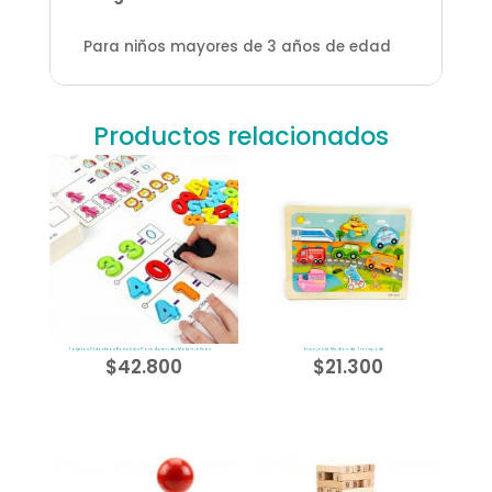
Para niños mayores de 3 años de edad
Productos relacionados
Tarjetas Didácticas Borrables Para Aprender Matemáticas
Encajable Medios de Transporte
$
42.800
$
21.300