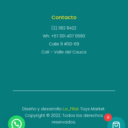
Contacto
(2) 382 8422
Wh: +57 301 407 0690
Calle 9 #30-69
Cali – Valle del Cauca
Diseño y desarrollo
La_Filial
. Toys Market.
Copyright © 2022. Todos los derechos
0
reservados.