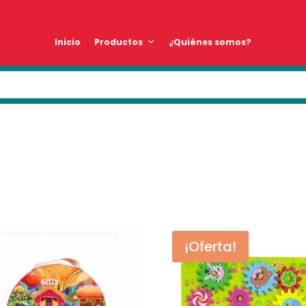
Inicio
Productos
¿Quiénes somos?
¡Oferta!