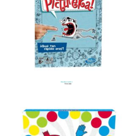
Pictureka Hasbro
$
99.900