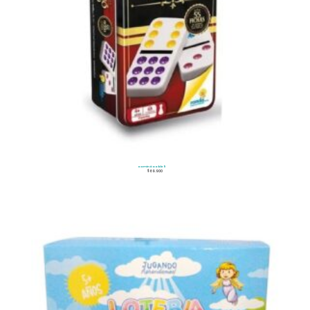
Dominó Doble 9
$
69.900