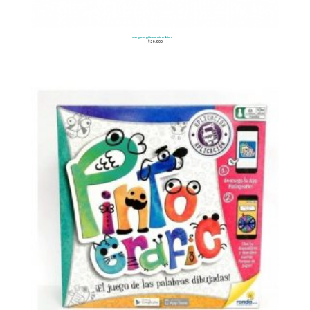
Juego Agilizate Mira bien
$
29.900