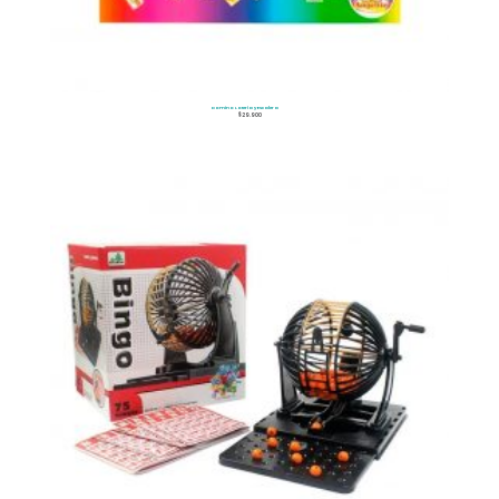
Domino Lotería y Escalera
$
29.900