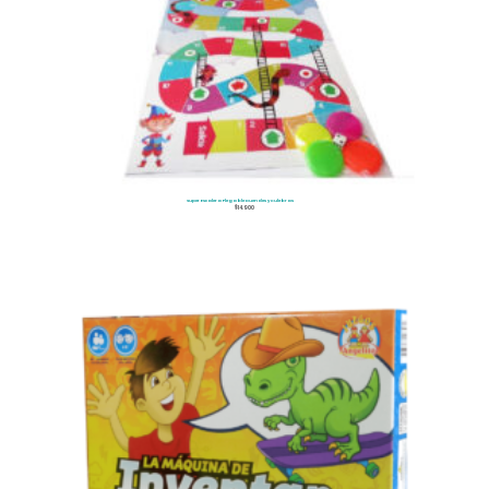
Super Escalera Plegable Duendes y Culebras
$
14.900