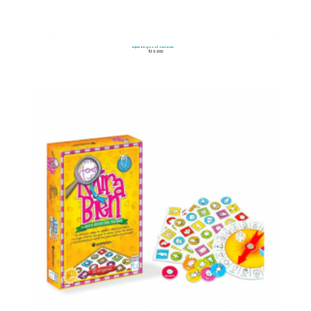
Súper Bingo x 40 cartones
$
39.900