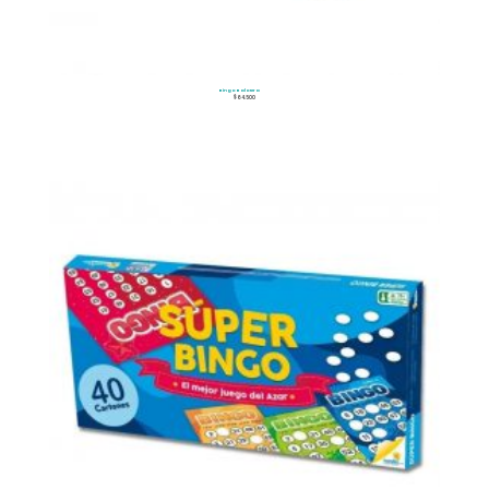
Bingo Balotera
$
64.500