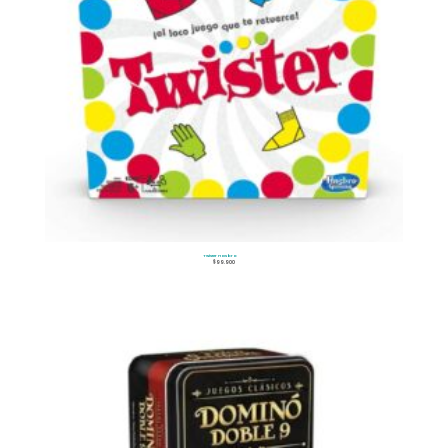
Twister Hasbro
$
99.900