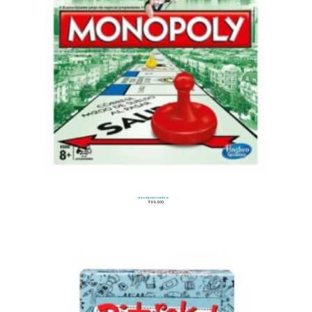
Monopoly Hasbro
$
99.900