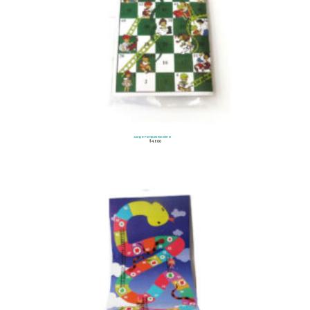
Juego Parques Escalera
$
4.800