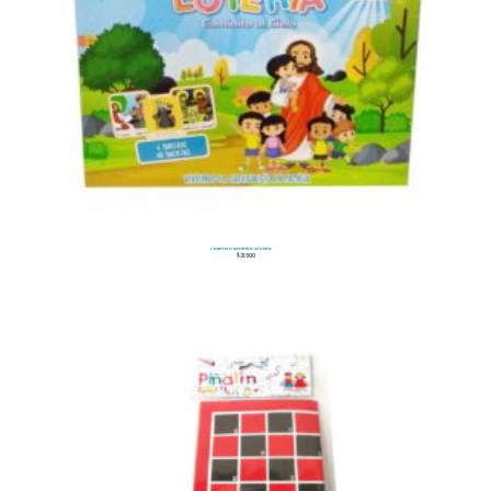
Loteria Caminito Al Cielo
$
21.500