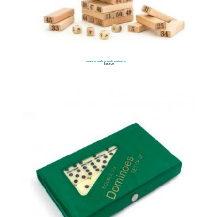
Jenga Grande de Madera Números
$
26.900