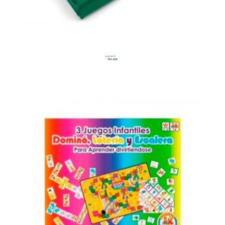
Dominó
$
16.900