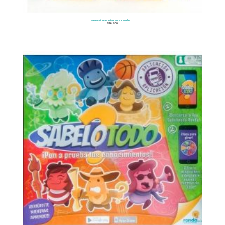
Juego Pintografic Marca Ronda
$
116.900