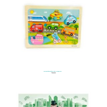
Encajable Medios de Transporte
$
21.300