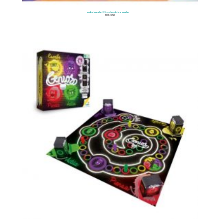
Sabelotodo 09 Colombia Ronda
$
116.900