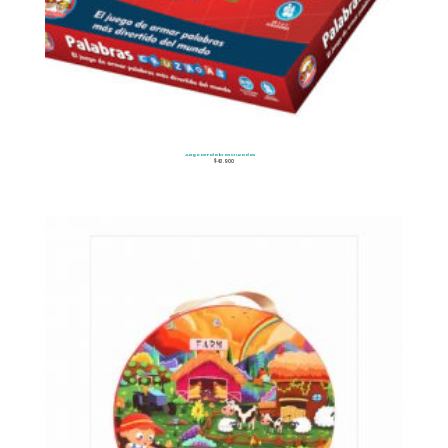
Juego De Palabras Cruzadas
$
43.900