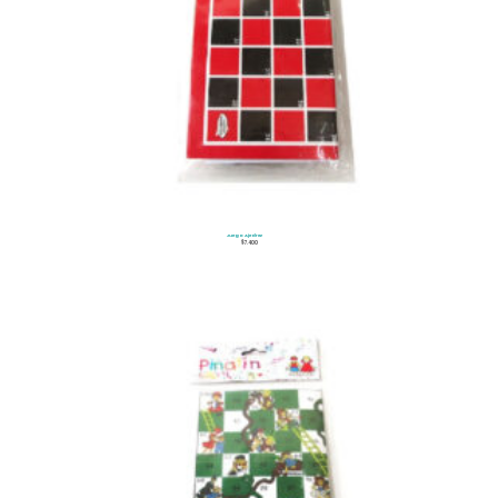
Juego Ajedrez
$
7.400