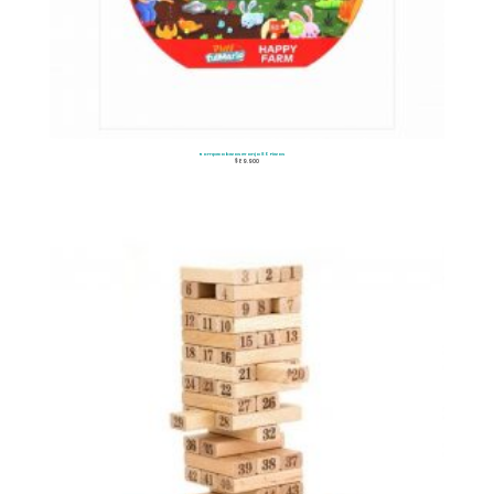
Rompecabezas Granja 80 Piezas
$
89.900