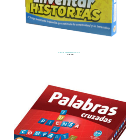
La Máquina de Inventar Historias
$
36.900