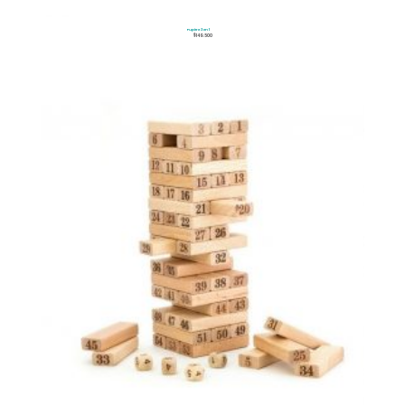
Pupitre 3 en 1
$
149.500