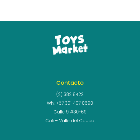
Contacto
(2) 382 8422
Wh: +57 301 407 0690
Calle 9 #30-69
Cali – Valle del Cauca