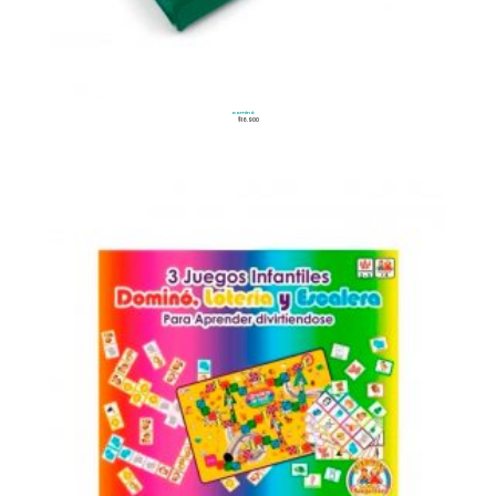
Dominó
$
16.900