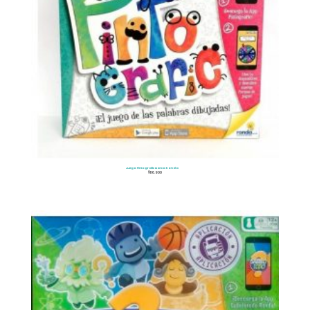
Juego Pintografic Marca Ronda
$
116.900