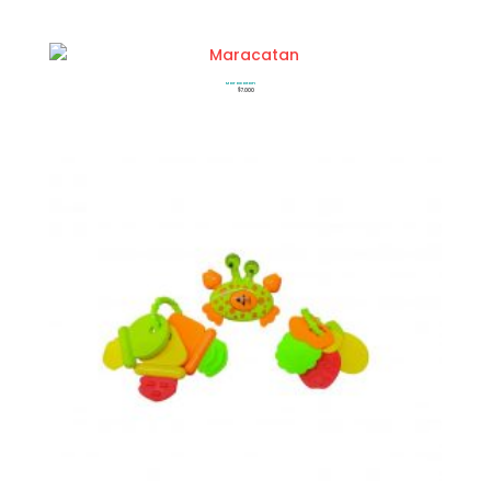
Maracatan
$
7.000