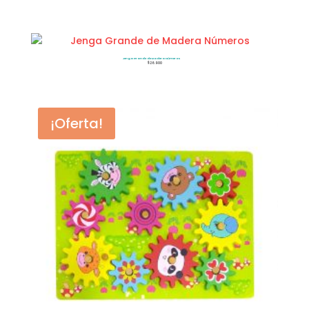
Jenga Grande de Madera Números
$
26.900
¡Oferta!