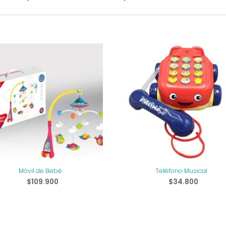
Móvil de Bebé
Teléfono Musical
$
109.900
$
34.800