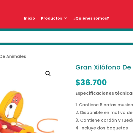
Inicio
Productos
¿Quiénes somos?
 De Animales
Gran Xilófono De
$
36.700
Especificaciones técnica
Contiene 8 notas musica
Disponible en motivo de 
Contiene cordón y rueda
Incluye dos baquetas