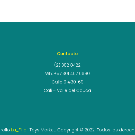
Contacto
(2) 382 8422
Wh: +57 301 407 0690
Calle 9 #30-69
Cali – Valle del Cauca
rollo
La_Filial
. Toys Market. Copyright © 2022. Todos los derec