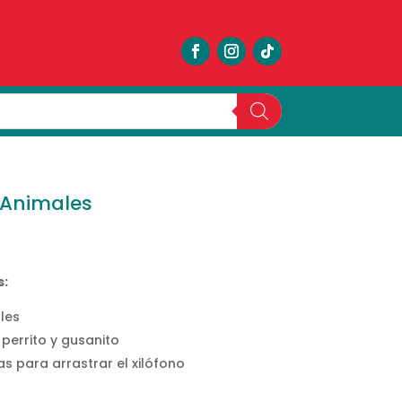
 Animales
s:
les
perrito y gusanito
s para arrastrar el xilófono