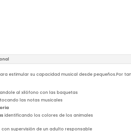
ional
para estimular su capacidad musical desde pequeños.Por tan
andole al xilófono con las baquetas
tocando las notas musicales
oria
as
identificando los colores de los animales
 con supervisión de un adulto responsable