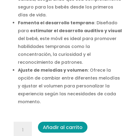
seguro para los bebés desde los primeros
días de vida.
Fomenta el desarrollo temprano
: Diseñado
para
estimular el desarrollo auditivo y visual
del bebé, este móvil es ideal para promover
habilidades tempranas como la
concentración, la curiosidad y el
reconocimiento de patrones.
Ajuste de melodías y volumen
: Ofrece la
opción de cambiar entre diferentes melodías
y ajustar el volumen para personalizar la
experiencia según las necesidades de cada
momento.
Móvil
Añadir al carrito
de