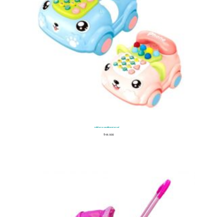
Teléfono Multifuncional
$
46.900