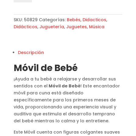
Bebé
cantidad
SKU:
50829
Categorías:
Bebés
,
Didacticos
,
Didácticos
,
Juguetería
,
Juguetes
,
Música
Descripción
Móvil de Bebé
¡Ayuda a tu bebé a relajarse y desarrollar sus
sentidos con el
Móvil de Bebé
! Este encantador
móvil para cuna está diseñado
específicamente para los primeros meses de
vida, proporcionando una experiencia visual y
auditiva que estimula el desarrollo temprano
del bebé mientras lo calma y lo entretiene.
Este Móvil cuenta con figuras colgantes suaves