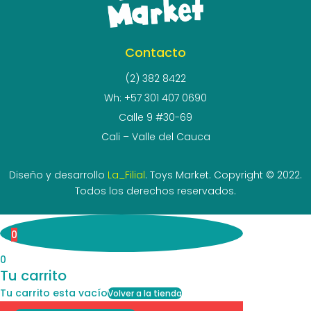
Contacto
(2) 382 8422
Wh: +57 301 407 0690
Calle 9 #30-69
Cali – Valle del Cauca
Diseño y desarrollo
La_Filial
. Toys Market. Copyright © 2022.
Todos los derechos reservados.
0
0
Tu carrito
Tu carrito esta vacío
Volver a la tienda