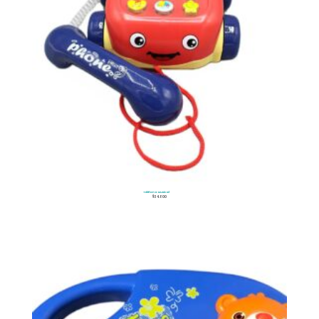
Teléfono Musical
$
34.800