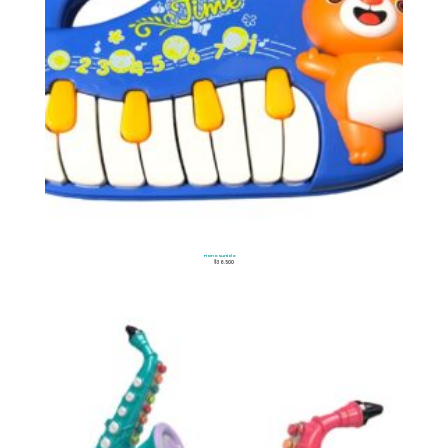
Piano Surtido
$
36.500