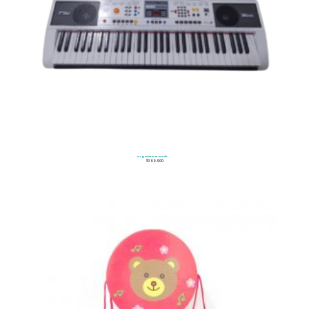
Organeta Grande
$
399.900