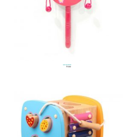
Maracatan
$
7.000