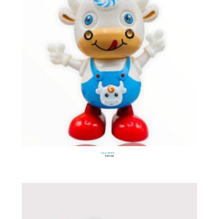
Vaca de Pila
$
47.300