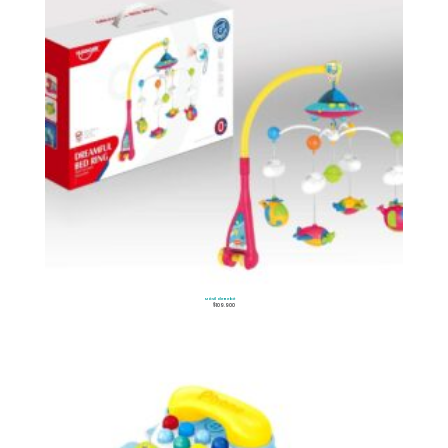
Móvil de Bebé
$
109.900