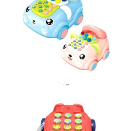
Teléfono Multifuncional
$
46.900