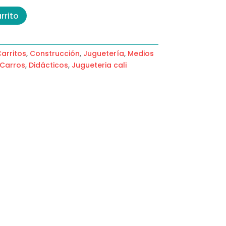
rrito
arritos
,
Construcción
,
Juguetería
,
Medios
Carros
,
Didácticos
,
Jugueteria cali