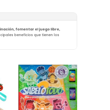
inación, fomentar el juego libre,
ncipales beneficios que tienen los