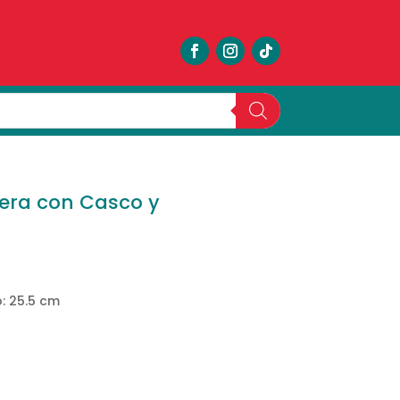
era con Casco y
o: 25.5 cm