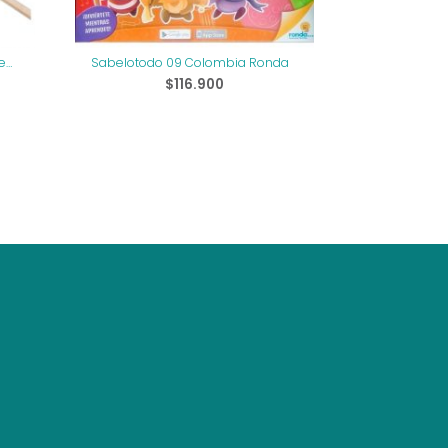
e
Sabelotodo 09 Colombia Ronda
$
116.900