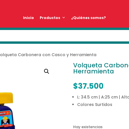
Inicio
Productos
¿Quiénes somos?
olqueta Carbonera con Casco y Herramienta
Volqueta Carbon
Herramienta
$
37.500
L: 34.5 cm | A:25 cm | Alt
Colores Surtidos
Hay existencias