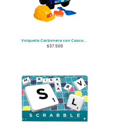
Volqueta Carbonera con Casco y
Herramienta
$
37.500