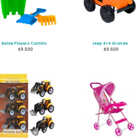
Balde Playero Castillo
Jeep 4×4 Grande
$
9.500
$
9.600