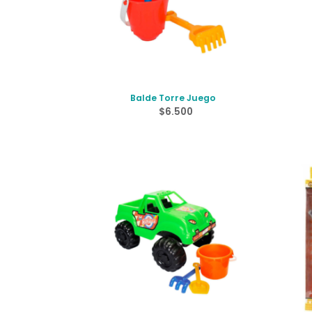
Balde Torre Juego
$
6.500