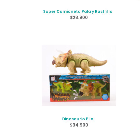
Super Camioneta Pala y Rastrillo
$
28.900
Dinosaurio Pila
$
34.900