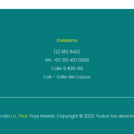
Contacto
(2) 382 8422
Wh: +57 301 407 0690
Calle 9 #30-69
Cali – Valle del Cauca
rollo
La_Filial
. Toys Market. Copyright © 2022. Todos los derec