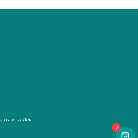
hos reservados.
0