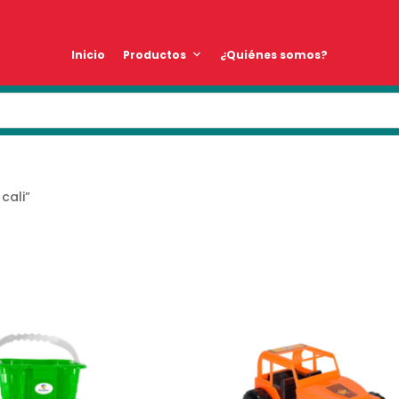
Inicio
Productos
¿Quiénes somos?
cali”