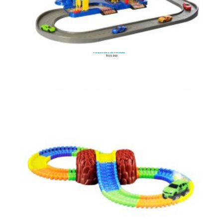
Parqueadero de Tres Niveles
$
199.900