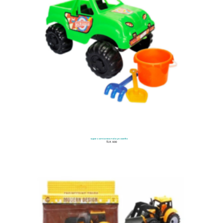
Super Camioneta Pala y Rastrillo
$
28.900