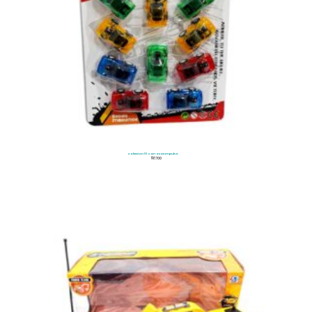
Coleccion 10 Carros De Impulso
$
17.700