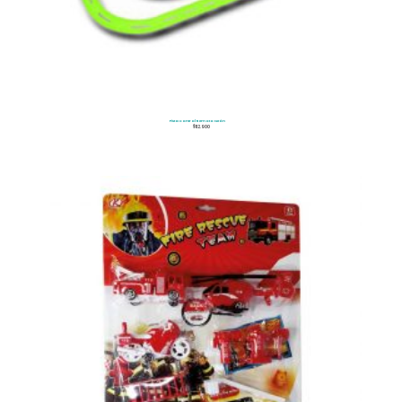
Pista Control Remoto Neón
$
112.900