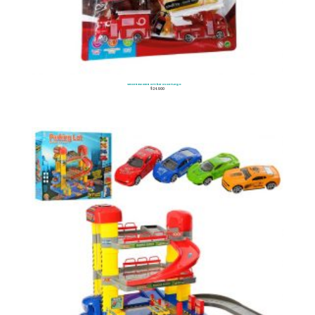
Set De Rescate Bomberos De Fuego
$
24.900