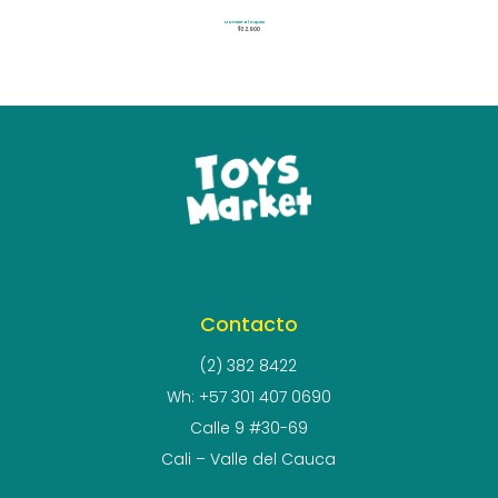
Monster Bloques
$
32.900
Contacto
(2) 382 8422
Wh: +57 301 407 0690
Calle 9 #30-69
Cali – Valle del Cauca