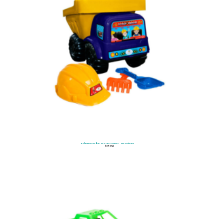
Volqueta Carbonera con Casco y Herramienta
$
37.500