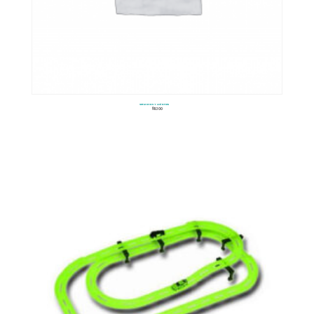
Set Motos Y Aviones
$
11.300