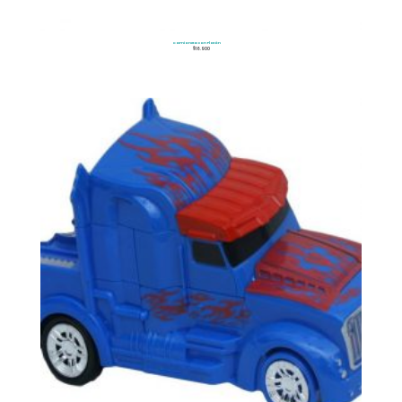
Camioneta con Platón
$
16.900