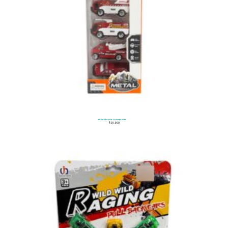
Set Medios De Transporte
$
29.900