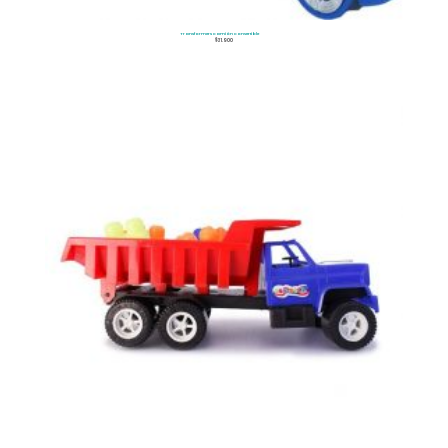
Transformers Camión Convertible
$
31.900