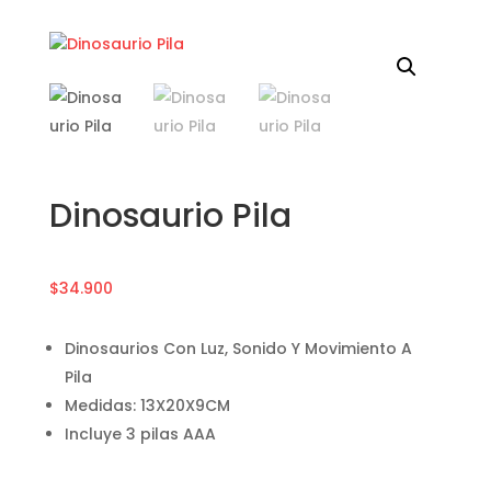
Dinosaurio Pila
$
34.900
Dinosaurios Con Luz, Sonido Y Movimiento A
Pila
Medidas: 13X20X9CM
Incluye 3 pilas AAA