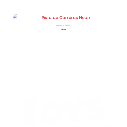
Pista de Carreras Neòn
$
144.500