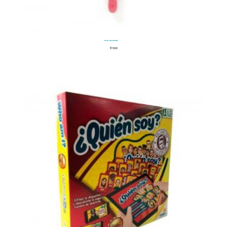
Maracatan
$
7.000