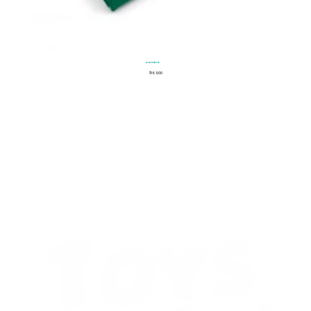
Dominó
$
16.900