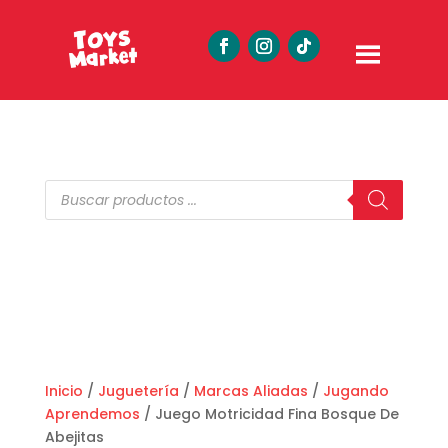
Búsqueda
de
productos
Inicio
/
Juguetería
/
Marcas Aliadas
/
Jugando
Aprendemos
/ Juego Motricidad Fina Bosque De
Abejitas