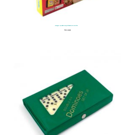
Juego Quién Soy Clásico Ronda
$
36.900