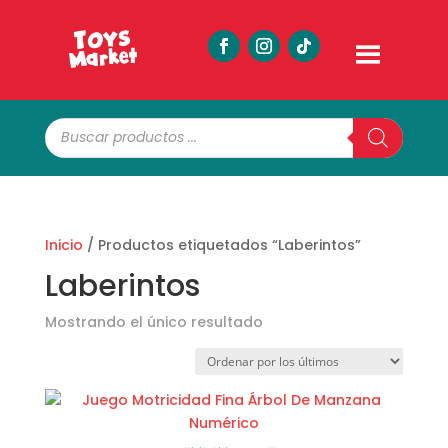
Búsqueda
de
productos
Inicio
/ Productos etiquetados “Laberintos”
Laberintos
Mostrando el único resultado