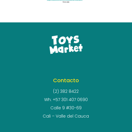
Juego Motricidad Fina Árbol De Manzana Numérico
$
66.900
Contacto
(2) 382 8422
Wh: +57 301 407 0690
Calle 9 #30-69
Cali – Valle del Cauca