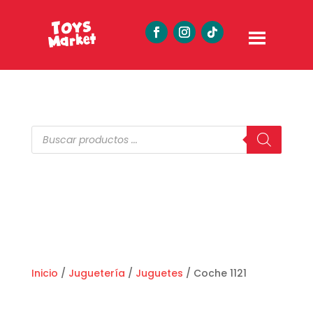
Búsqueda
de
productos
Inicio
/
Juguetería
/
Juguetes
/ Coche 1121