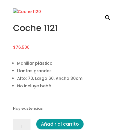
Coche 1121
$
76.500
Manillar plástico
Llantas grandes
Alto: 70, Largo 60, Ancho 30cm
No incluye bebé
Hay existencias
Coche
Añadir al carrito
1121