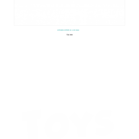
Didactico Enhebrar La Granja
$
23.500