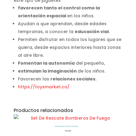
este tipo de juguetes
favorecen tanto el control como la
orientación espacial
en los niños.
Ayudan a que aprendan, desde edades
tempranas, a conocer la
educación vial
.
Permiten disfrutar en todos los lugares que se
quiera, desde espacios interiores hasta zonas
al aire libre
.
Fomentan la autonomía
del pequeño,
estimulan la imaginación
de los niños.
Favorecen las
relaciones sociales.
https://toysmarket.co/
Productos relacionados
Set De Rescate Bomberos De Fuego
$
24.900