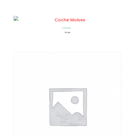
Coche Moises
$
73.500