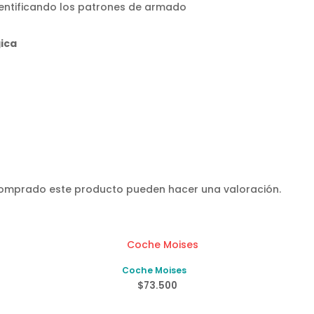
entificando los patrones de armado
gica
d
 comprado este producto pueden hacer una valoración.
Coche Moises
$
73.500