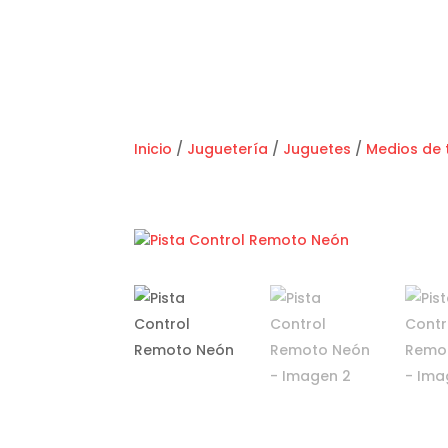
Inicio
/
Juguetería
/
Juguetes
/
Medios de 