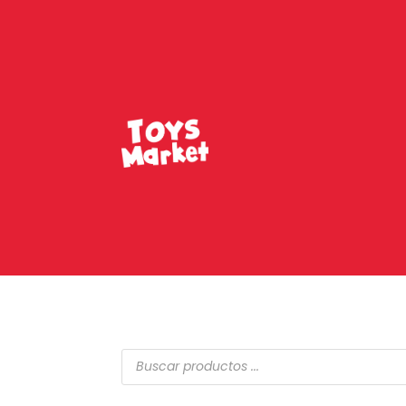
Búsqueda
de
productos