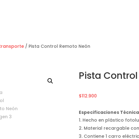
transporte
/ Pista Control Remoto Neón
Pista Contro
$
112.900
Especificaciones Técnic
Hecho en plástico fotol
Material recargable con 
Contiene 1 carro eléctri