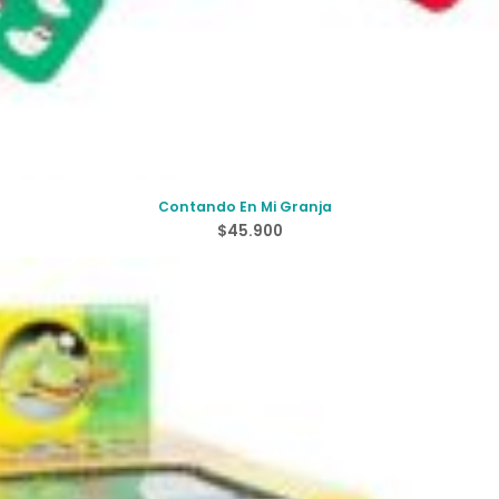
Contando En Mi Granja
$
45.900