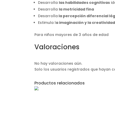
Desarrolla
las habilidades cognitivas
id
Desarrolla
la motricidad fina
Desarrolla
la percepción diferencial ló
Estimula l
a imaginación y la creativida
Para niños mayores de 3 años de edad
Valoraciones
No hay valoraciones aún.
Solo los usuarios registrados que hayan
Productos relacionados