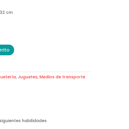
 32 cm
rrito
uetería
,
Juguetes
,
Medios de transporte
siguientes habilidades