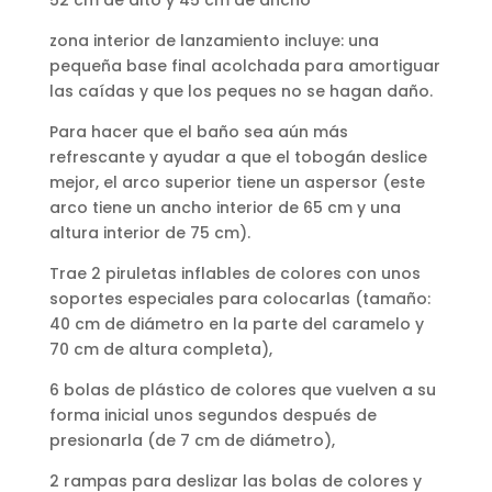
zona interior de lanzamiento incluye: una
pequeña base final acolchada para amortiguar
las caídas y que los peques no se hagan daño.
Para hacer que el baño sea aún más
refrescante y ayudar a que el tobogán deslice
mejor, el arco superior tiene un aspersor (este
arco tiene un ancho interior de 65 cm y una
altura interior de 75 cm).
Trae 2 piruletas inflables de colores con unos
soportes especiales para colocarlas (tamaño:
40 cm de diámetro en la parte del caramelo y
70 cm de altura completa),
6 bolas de plástico de colores que vuelven a su
forma inicial unos segundos después de
presionarla (de 7 cm de diámetro),
2 rampas para deslizar las bolas de colores y