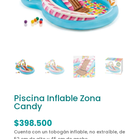
Piscina Inflable Zona
Candy
$
398.500
Cuenta con un tobogán inflable, no extraíble, de
52 cm de alto y 45 cm de ancho