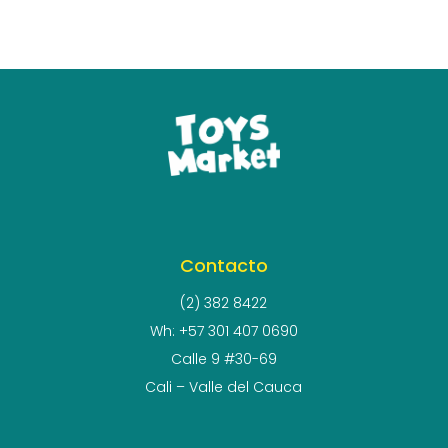
Contacto
(2) 382 8422
Wh: +57 301 407 0690
Calle 9 #30-69
Cali – Valle del Cauca