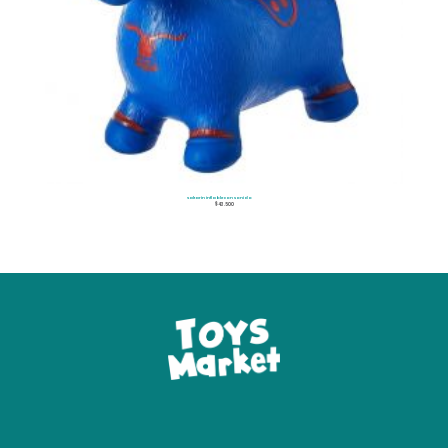
Saltarin inflable con sonido
$
43.500