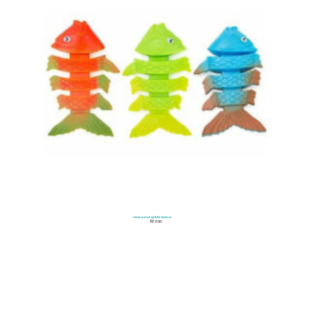
Peces Sumergibles Piscina
$
17.800