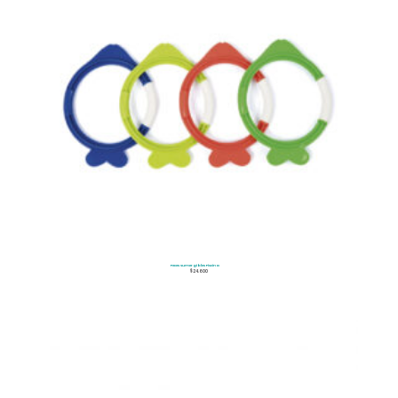
Peces Sumergibles Piscina
$
24.600