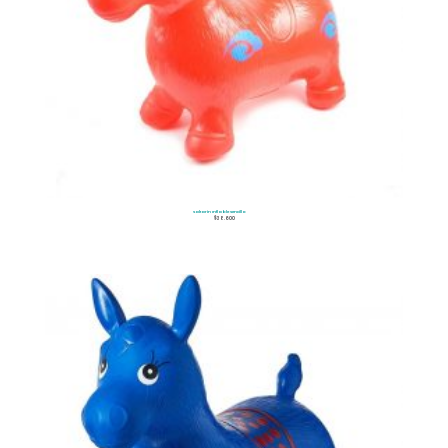
Saltarin Inflable Sencillo
$
38.600