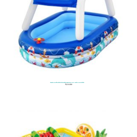
Piscina Inflable infantil Bestway Con Techo Movible
$
239.000