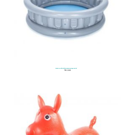
Piscina Inflable Bestway Espacial
$
132.900