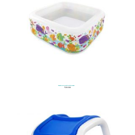
Piscina Cuadrada Intex
$
219.500