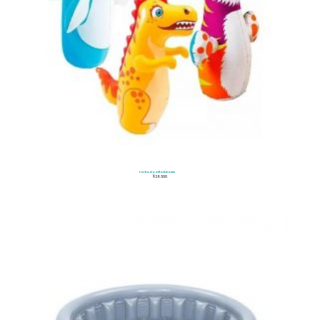
Porfiado Inflable Intex
$
26.500