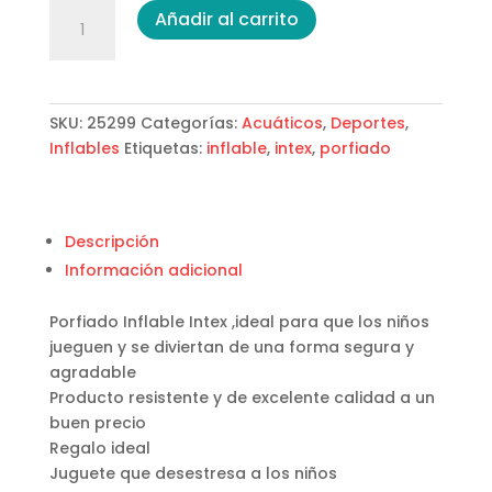
Porfiado
Añadir al carrito
Inflable
Intex
cantidad
SKU:
25299
Categorías:
Acuáticos
,
Deportes
,
Inflables
Etiquetas:
inflable
,
intex
,
porfiado
Descripción
Información adicional
Porfiado Inflable Intex ,ideal para que los niños
jueguen y se diviertan de una forma segura y
agradable
Producto resistente y de excelente calidad a un
buen precio
Regalo ideal
Juguete que desestresa a los niños