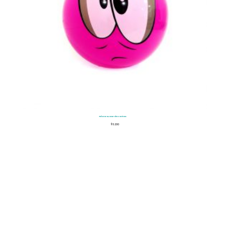
Pelota Suave de Caritas
$
5.200