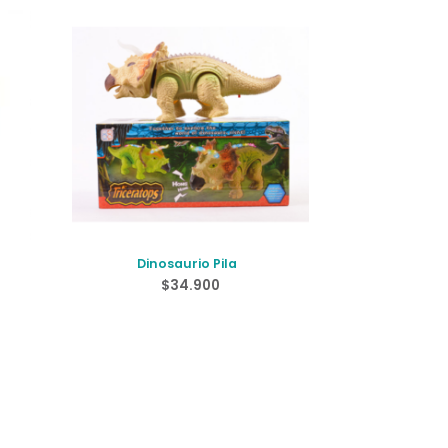
Dinosaurio Pila
$
34.900