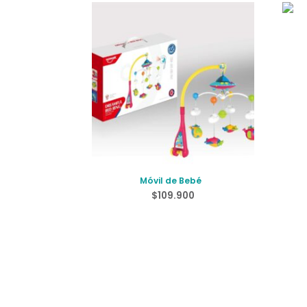
Móvil de Bebé
$
109.900