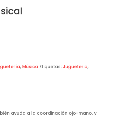
sical
guetería
,
Música
Etiquetas:
Jugueteria
,
bién ayuda a la coordinación ojo-mano, y