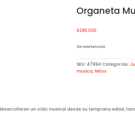
Organeta Mu
$
285.500
Sin existencias
SKU:
47994
Categorías:
Ju
musica
,
Niños
 desarrollaran un oído musical desde su temprana edad, tam