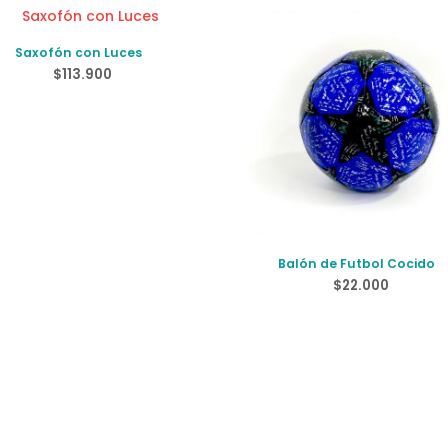
Saxofón con Luces
$
113.900
Balón de Futbol Cocido
$
22.000