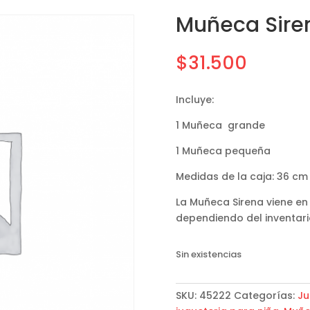
Muñeca Sire
$
31.500
Incluye:
1 Muñeca grande
1 Muñeca pequeña
Medidas de la caja: 36 cm
La Muñeca Sirena viene en
dependiendo del inventari
Sin existencias
SKU:
45222
Categorías:
Ju