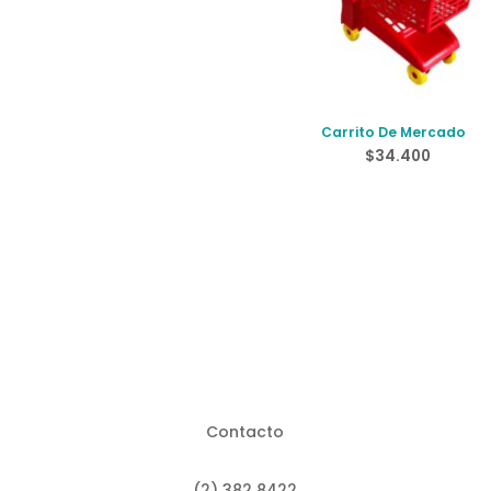
Carrito De Mercado
$
34.400
Contacto
(2) 382 8422