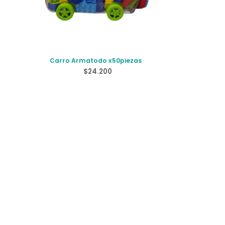
Carro Armatodo x50piezas
$
24.200