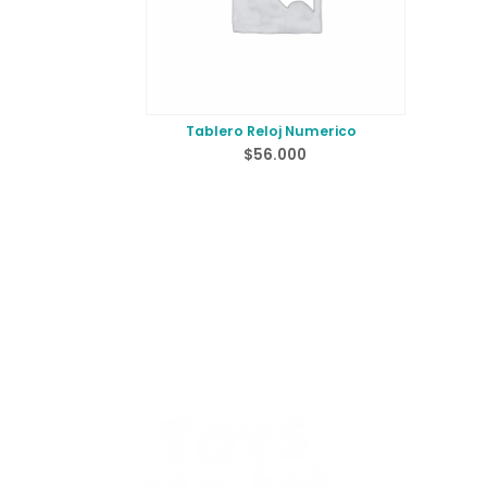
Tablero Reloj Numerico
$
56.000