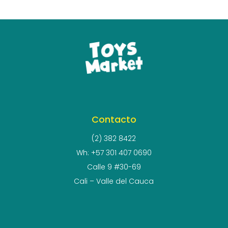
Contacto
(2) 382 8422
Wh: +57 301 407 0690
Calle 9 #30-69
Cali – Valle del Cauca