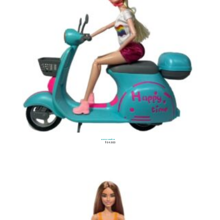
Moto Sasha
$
94.900