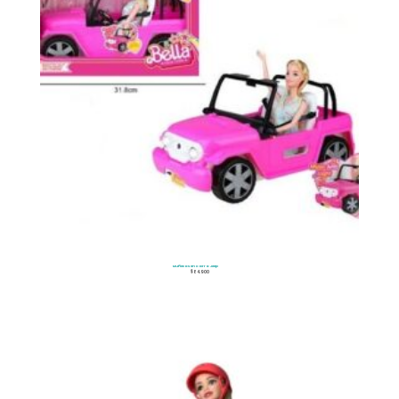
Muñecos en Carro Jeep
$
84.900