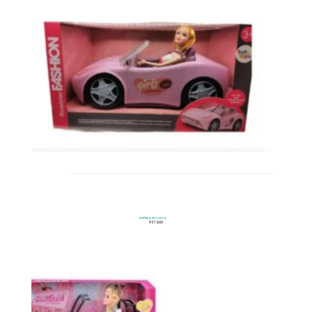
Muñeca en Carro
$
87.900