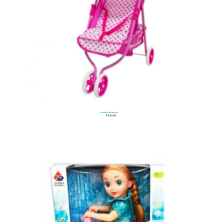
Coche 3 Ruedas
$
64.300