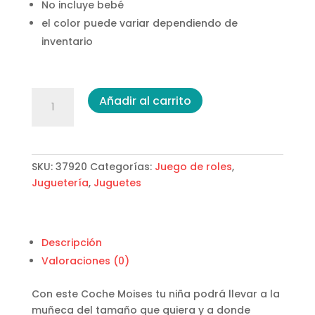
No incluye bebé
el color puede variar dependiendo de
inventario
Coche
Añadir al carrito
Moises
cantidad
SKU:
37920
Categorías:
Juego de roles
,
Juguetería
,
Juguetes
Descripción
Valoraciones (0)
Con este Coche Moises tu niña podrá llevar a la
muñeca del tamaño que quiera y a donde