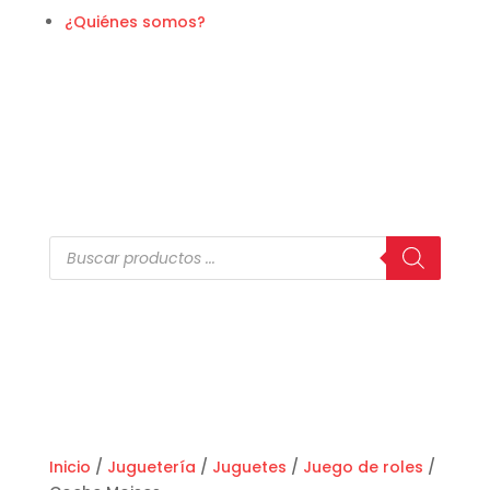
¿Quiénes somos?
Búsqueda
de
productos
Inicio
/
Juguetería
/
Juguetes
/
Juego de roles
/