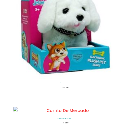
Mi Primera Mascota
$
43.900
Carrito De Mercado
$
34.400