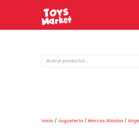
Búsqueda
de
productos
Inicio
/
Juguetería
/
Marcas Aliadas
/
Ange