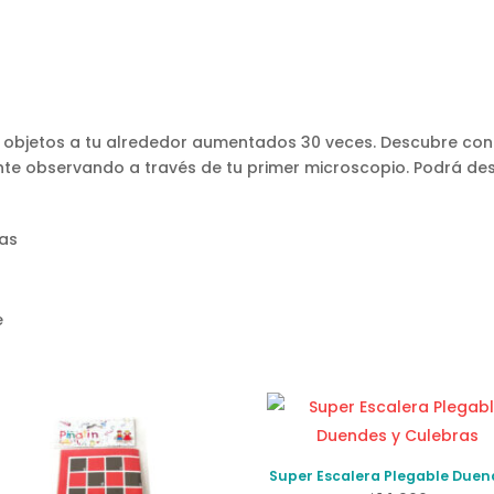
s objetos a tu alrededor aumentados 30 veces. Descubre co
e observando a través de tu primer microscopio. Podrá desar
sas
e
Super Escalera Plegable Duen