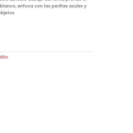
lanco, enfoca con las perillas azules y
objetos
lito