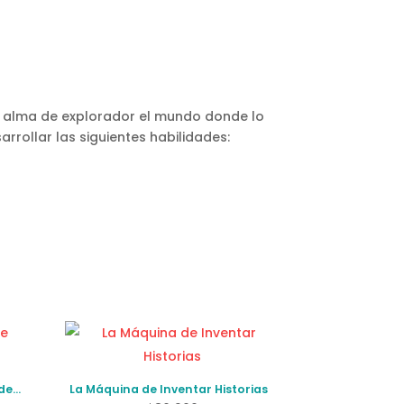
n alma de explorador el mundo donde lo
rollar las siguientes habilidades:
des
La Máquina de Inventar Historias