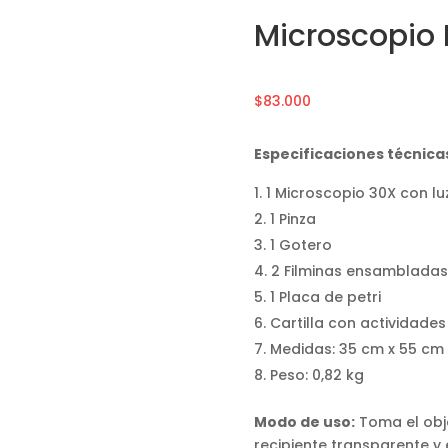
Microscopio
$
83.000
Especificaciones técnica
1 Microscopio 30X con lu
1 Pinza
1 Gotero
2 Filminas ensambladas
1 Placa de petri
Cartilla con actividades
Medidas: 35 cm x 55 cm 
Peso: 0,82 kg
Modo de uso:
Toma el obje
recipiente transparente y 