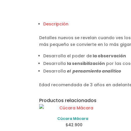
Descripción
Detalles nuevos se revelan cuando ves lo
más pequeño se convierte en lo más gigant
Desarrolla el poder de
la observación
Desarrolla
la sensibilización
por las co
Desarrolla
el pensamiento analítico
Edad recomendada de 3 años en adelant
Productos relacionados
Cúcara Mácara
$
42.900