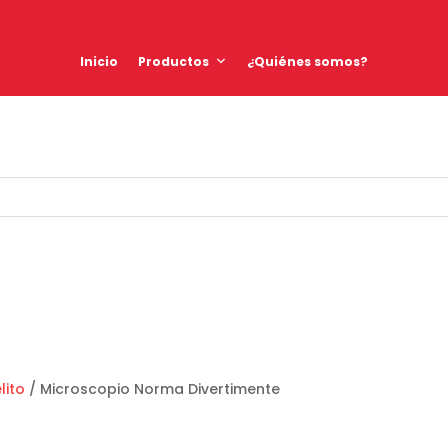
Inicio
Productos
¿Quiénes somos?
lito
/ Microscopio Norma Divertimente