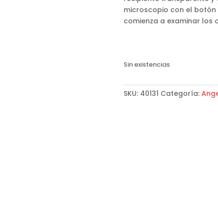
microscopio con el botón b
comienza a examinar los 
Sin existencias
SKU:
40131
Categoría:
Ange