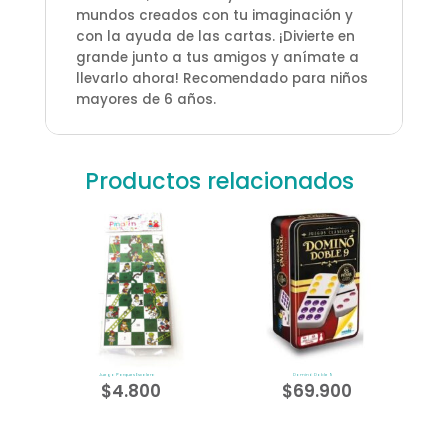
mundos creados con tu imaginación y
con la ayuda de las cartas. ¡Divierte en
grande junto a tus amigos y anímate a
llevarlo ahora! Recomendado para niños
mayores de 6 años.
Productos relacionados
Juego Parques Escalera
Dominó Doble 9
$
4.800
$
69.900