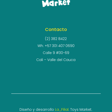
Contacto
(2) 382 8422
Wh: +57 301 407 0690
Calle 9 #30-69
Cali – Valle del Cauca
Diseño y desarrollo
La_Filial
. Toys Market.