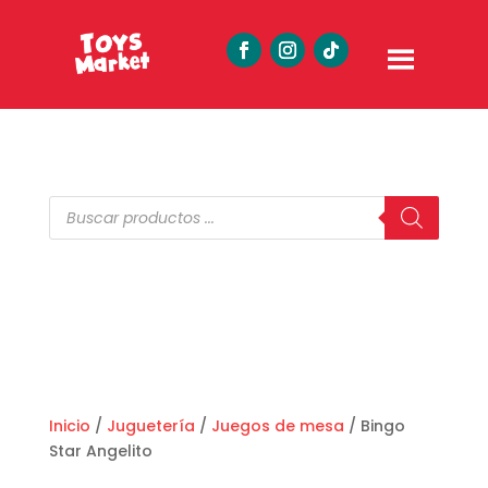
Búsqueda
de
productos
Inicio
/
Juguetería
/
Juegos de mesa
/ Bingo
Star Angelito