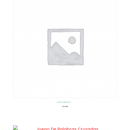
Domino Multicolores
$
26.400