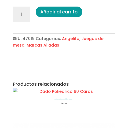
Bingo
Añadir al carrito
Star
Angelito
cantidad
SKU:
47019
Categorías:
Angelito
,
Juegos de
mesa
,
Marcas Aliadas
Productos relacionados
Dado Poliédrico 60 Caras
$
10.800