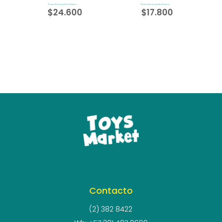
Peces Sumergibles Piscina
Peces Sumergibles Piscina
$
24.600
$
17.800
Contacto
(2) 382 8422