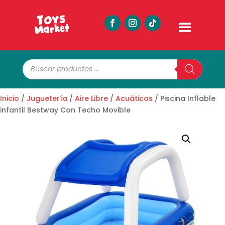
Búsqueda
de
productos
Inicio
/
Juguetería
/
Aire Libre
/
Acuáticos
/ Piscina Inflable
infantil Bestway Con Techo Movible