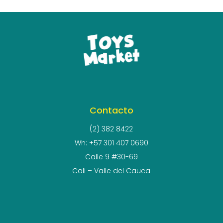
Contacto
(2) 382 8422
Wh: +57 301 407 0690
Calle 9 #30-69
Cali – Valle del Cauca