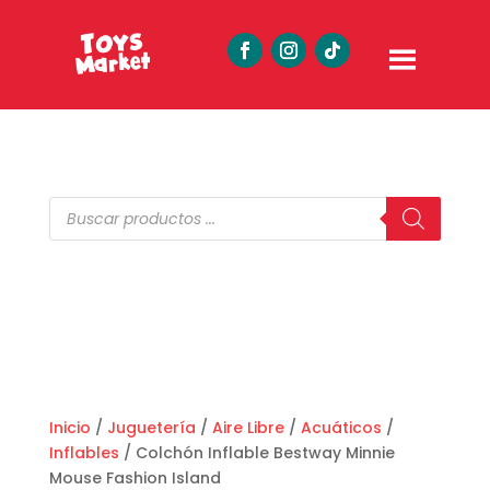
Búsqueda
de
productos
Inicio
/
Juguetería
/
Aire Libre
/
Acuáticos
/
Inflables
/ Colchón Inflable Bestway Minnie
Mouse Fashion Island