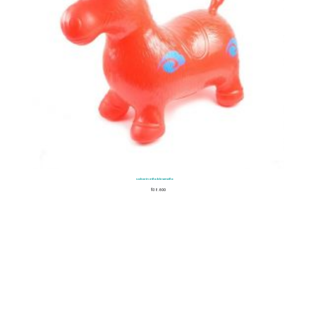
Saltarin Inflable Sencillo
$
38.600