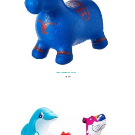
Saltarin inflable con sonido
$
43.500