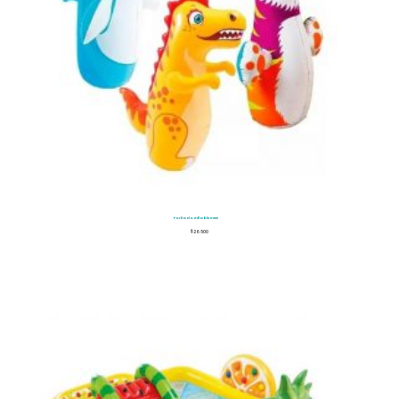
Porfiado Inflable Intex
$
26.500