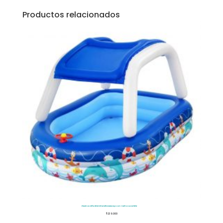
Productos relacionados
Piscina Inflable infantil Bestway Con Techo Movible
$
239.000