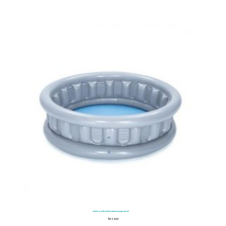
Piscina Inflable Bestway Espacial
$
132.900