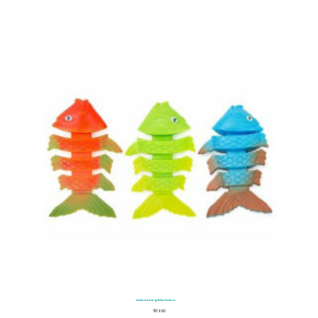
Peces Sumergibles Piscina
$
17.800