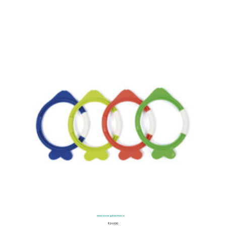
Peces Sumergibles Piscina
$
24.600