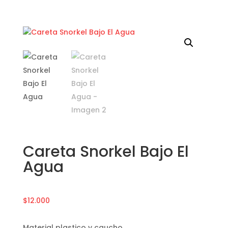
Careta Snorkel Bajo El
Agua
$
12.000
Material plastico y caucho