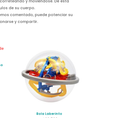
o correteando y moviéndose. De esta
culos de su cuerpo.
 hemos comentado, puede potenciar su
onarse y compartir.
ño
Bola Laberinto