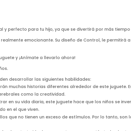
l y perfecto para tu hijo, ya que se divertirá por más tiem
realmente emocionante. Su diseño de Control, le permitirá a 
uguete y ¡Anímate a llevarlo ahora!
ños.
n desarrollar las siguientes habilidades:
arán muchas historias diferentes alrededor de este juguete. 
erebrales como la creatividad.
rar en su vida diaria, este juguete hace que los niños se inve
do en el que viven.
llos que no tienen un exceso de estímulos. Por lo tanto, son 