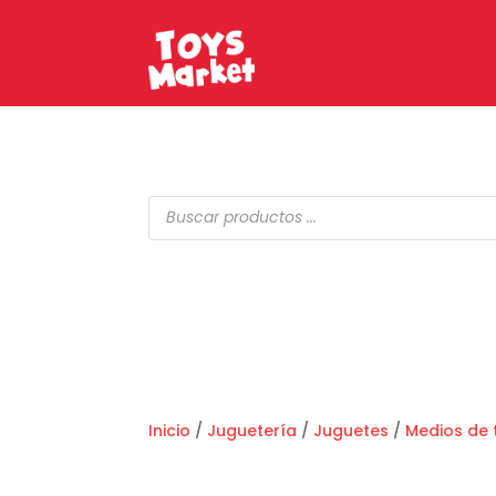
Búsqueda
de
productos
Inicio
/
Juguetería
/
Juguetes
/
Medios de 