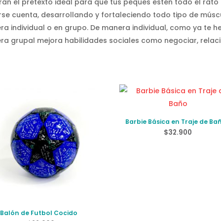
erán el pretexto ideal para que tus peques estén todo el rat
darse cuenta, desarrollando y fortaleciendo todo tipo de mús
ra individual o en grupo. De manera individual, como ya te
ra grupal mejora habilidades sociales como negociar, relaci
Barbie Básica en Traje de Ba
$
32.900
Balón de Futbol Cocido