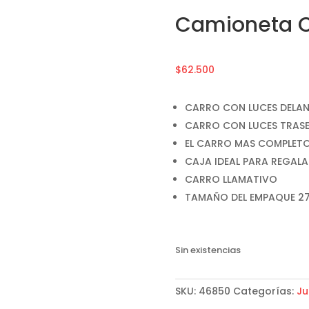
Camioneta C
$
62.500
CARRO CON LUCES DELA
CARRO CON LUCES TRAS
EL CARRO MAS COMPLET
CAJA IDEAL PARA REGALA
CARRO LLAMATIVO
TAMAÑO DEL EMPAQUE 27,
Sin existencias
SKU:
46850
Categorías:
Ju