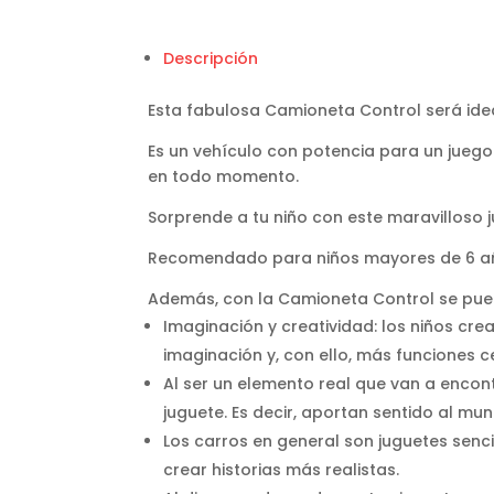
Descripción
Esta fabulosa Camioneta Control será idea
Es un vehículo con potencia para un juego 
en todo momento.
Sorprende a tu niño con este maravilloso j
Recomendado para niños mayores de 6 a
Además, con la Camioneta Control se puede
Imaginación y creatividad: los niños cre
imaginación y, con ello, más funciones c
Al ser un elemento real que van a encont
juguete. Es decir, aportan sentido al mun
Los carros en general son juguetes senci
crear historias más realistas.