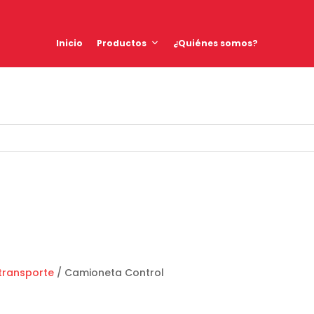
Inicio
Productos
¿Quiénes somos?
transporte
/ Camioneta Control