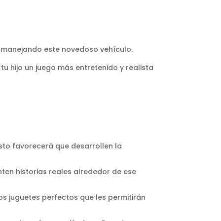
po manejando este novedoso vehículo.
tu hijo un juego más entretenido y realista
Esto favorecerá que desarrollen la
nten historias reales alrededor de ese
los juguetes perfectos que les permitirán