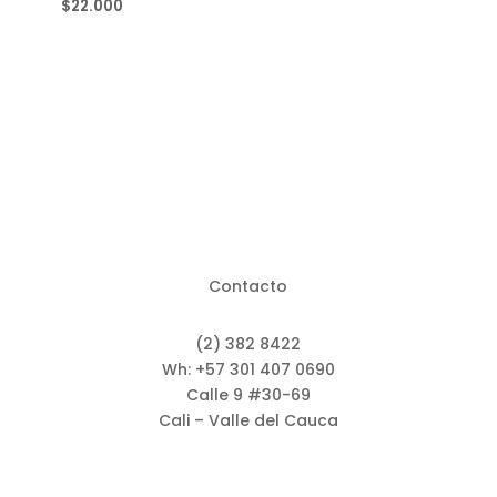
$
22.000
Contacto
(2) 382 8422
Wh: +57 301 407 0690
Calle 9 #30-69
Cali – Valle del Cauca