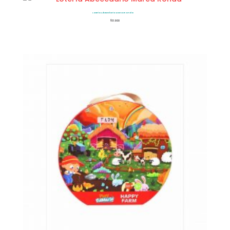
Lotería Abecedario Marca Ronda
$
31.900