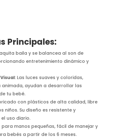
s Principales:
vaquita baila y se balancea al son de
orcionando entretenimiento dinámico y
 Visual
: Las luces suaves y coloridas,
animada, ayudan a desarrollar las
de tu bebé.
bricado con plásticos de alta calidad, libre
s niños. Su diseño es resistente y
l uso diario.
al para manos pequeñas, fácil de manejar y
ra bebés a partir de los 6 meses.