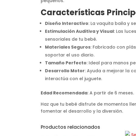
pequeños.
Características Princip
Diseño Interactivo
: La vaquita baila y
Estimulación Auditiva y Visual
: Las luc
sensoriales de tu bebé.
Materiales Seguros
: Fabricado con plás
soportar el uso diario.
Tamaño Perfecto
: Ideal para manos pe
Desarrollo Motor
: Ayuda a mejorar la c
interactúa con el juguete.
Edad Recomendada
: A partir de 6 meses.
Haz que tu bebé disfrute de momentos lle
fomentar el desarrollo y la diversión.
Productos relacionados