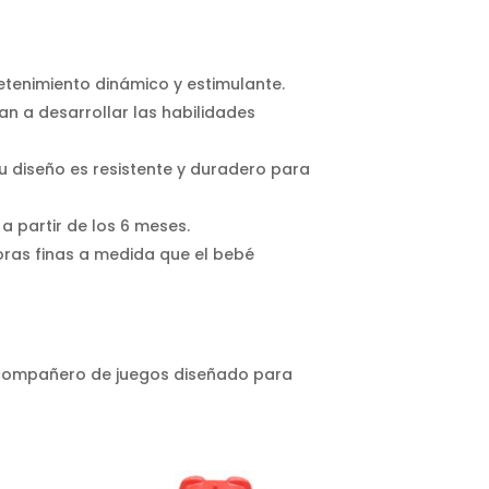
etenimiento dinámico y estimulante.
n a desarrollar las habilidades
 Su diseño es resistente y duradero para
a partir de los 6 meses.
oras finas a medida que el bebé
 compañero de juegos diseñado para