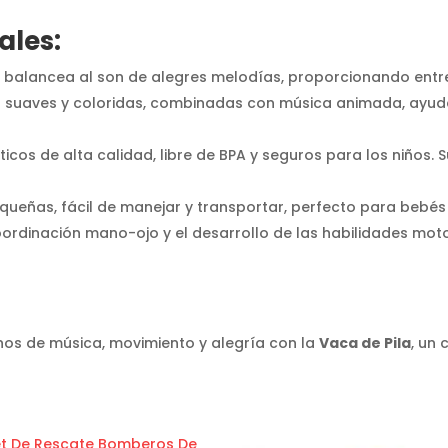
ales:
 se balancea al son de alegres melodías, proporcionando entr
es suaves y coloridas, combinadas con música animada, ayuda
ticos de alta calidad, libre de BPA y seguros para los niños.
queñas, fácil de manejar y transportar, perfecto para bebés 
oordinación mano-ojo y el desarrollo de las habilidades mot
nos de música, movimiento y alegría con la
Vaca de Pila
, un