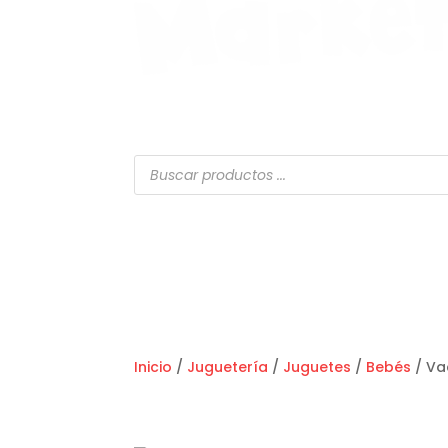
Búsqueda
de
productos
Inicio
/
Juguetería
/
Juguetes
/
Bebés
/ Va