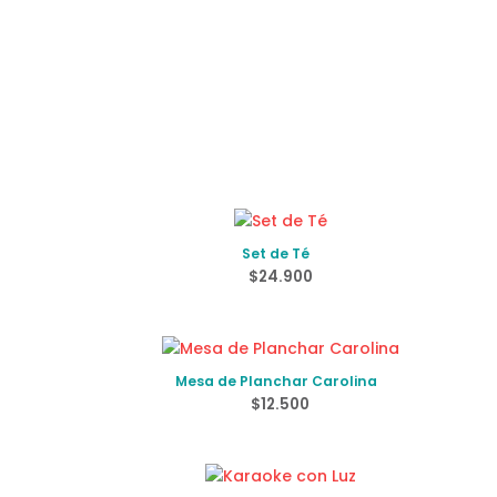
Set de Té
$
24.900
Mesa de Planchar Carolina
$
12.500