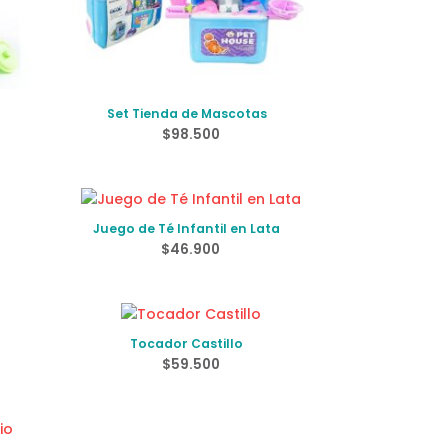
Set Tienda de Mascotas
$
98.500
Juego de Té Infantil en Lata
$
46.900
Tocador Castillo
$
59.500