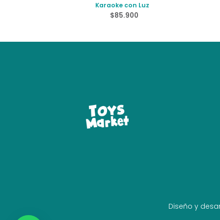
Karaoke con Luz
$
85.900
Diseño y desar