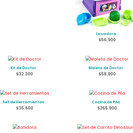
Licuadora
$
56.900
Kit de Doctor
Maleta de Doctor
$
32.300
$
58.900
Set de Herramientas
Cocina de Pila
$
35.600
$
265.900