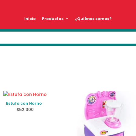
Inicio
Productos
¿Quiénes somos?
Estufa con Horno
$
52.300