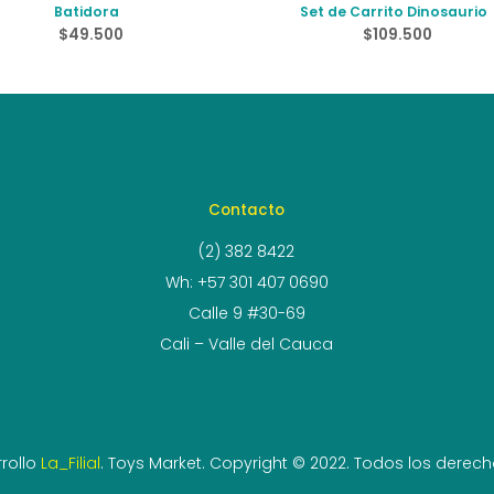
Batidora
Set de Carrito Dinosaurio
$
49.500
$
109.500
Contacto
(2) 382 8422
Wh: +57 301 407 0690
Calle 9 #30-69
Cali – Valle del Cauca
rollo
La_Filial
. Toys Market. Copyright © 2022. Todos los derec