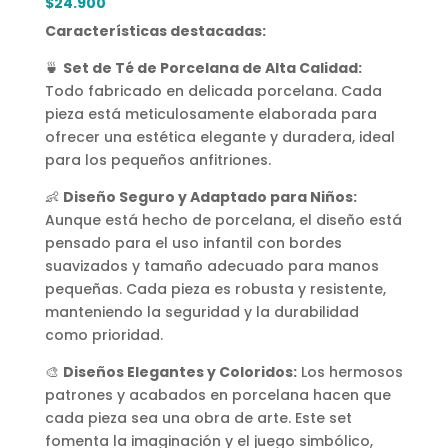
$
24.900
Características destacadas:
🍵
Set de Té de Porcelana de Alta Calidad:
Todo fabricado en delicada porcelana. Cada
pieza está meticulosamente elaborada para
ofrecer una estética elegante y duradera, ideal
para los pequeños anfitriones.
👶
Diseño Seguro y Adaptado para Niños:
Aunque está hecho de porcelana, el diseño está
pensado para el uso infantil con bordes
suavizados y tamaño adecuado para manos
pequeñas. Cada pieza es robusta y resistente,
manteniendo la seguridad y la durabilidad
como prioridad.
🎨
Diseños Elegantes y Coloridos:
Los hermosos
patrones y acabados en porcelana hacen que
cada pieza sea una obra de arte. Este set
fomenta la imaginación y el juego simbólico,