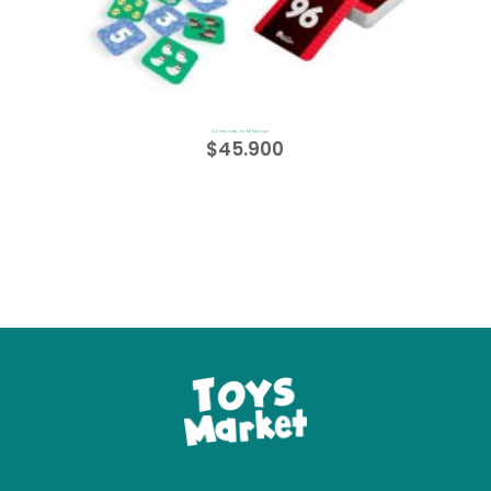
Contando En Mi Granja
$
45.900