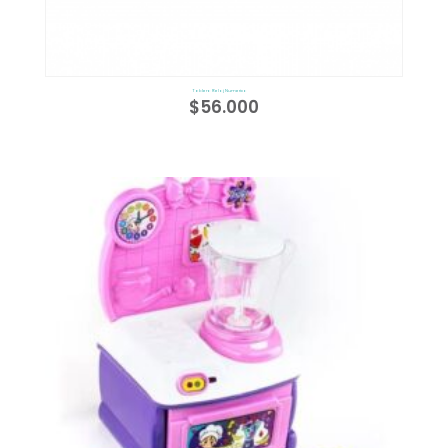
Tablero Reloj Numerico
$
56.000