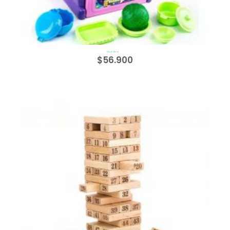
Licuadora
$
56.900