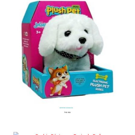
Mi Primera Mascota
$
43.900