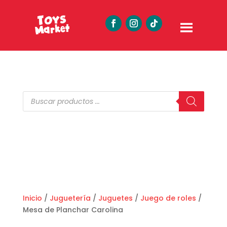
Búsqueda
de
productos
Inicio
/
Juguetería
/
Juguetes
/
Juego de roles
/
Mesa de Planchar Carolina