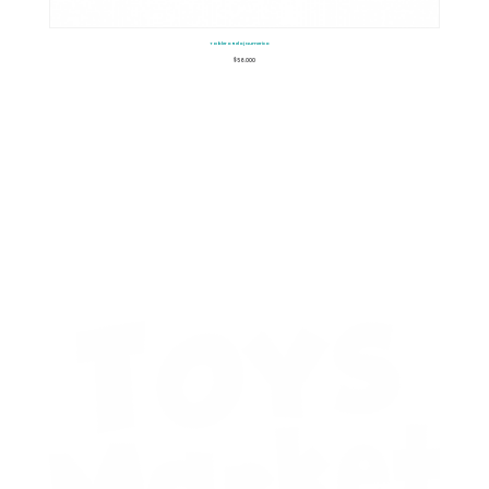
Tablero Reloj Numerico
$
56.000