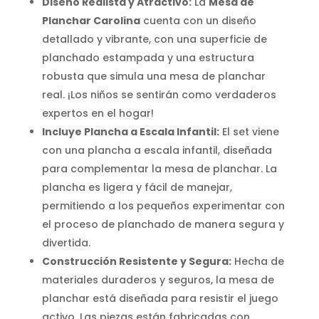
Diseño Realista y Atractivo:
La
Mesa de
Planchar Carolina
cuenta con un diseño
detallado y vibrante, con una superficie de
planchado estampada y una estructura
robusta que simula una mesa de planchar
real. ¡Los niños se sentirán como verdaderos
expertos en el hogar!
Incluye Plancha a Escala Infantil:
El set viene
con una plancha a escala infantil, diseñada
para complementar la mesa de planchar. La
plancha es ligera y fácil de manejar,
permitiendo a los pequeños experimentar con
el proceso de planchado de manera segura y
divertida.
Construcción Resistente y Segura:
Hecha de
materiales duraderos y seguros, la mesa de
planchar está diseñada para resistir el juego
activo. Las piezas están fabricadas con