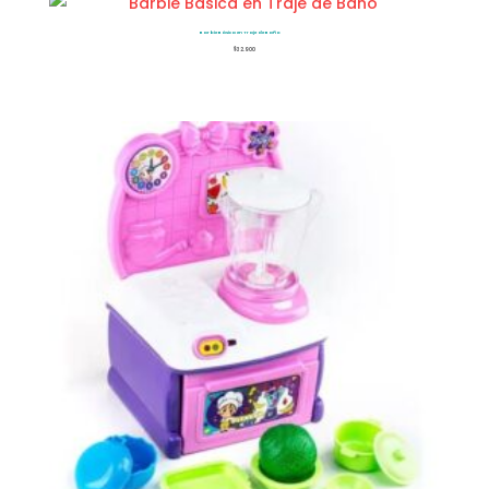
Barbie Básica en Traje de Baño
$
32.900