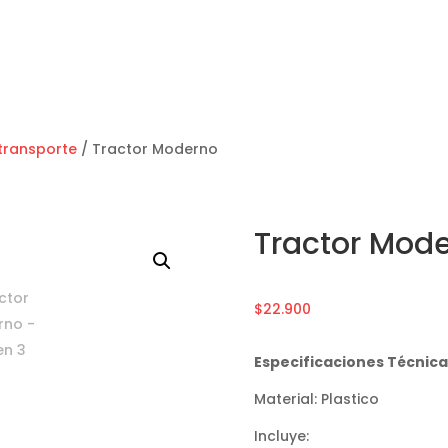
transporte
/ Tractor Moderno
Tractor Mod
$
22.900
Especificaciones Técnica
Material: Plastico
Incluye: