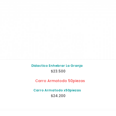
Didactico Enhebrar La Granja
$
23.500
Carro Armatodo x50piezas
$
24.200