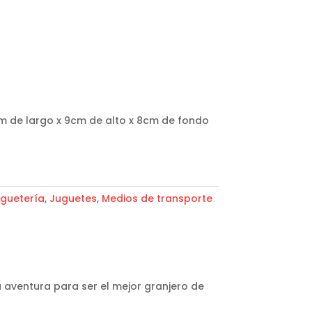
 de largo x 9cm de alto x 8cm de fondo
guetería
,
Juguetes
,
Medios de transporte
a aventura para ser el mejor granjero de