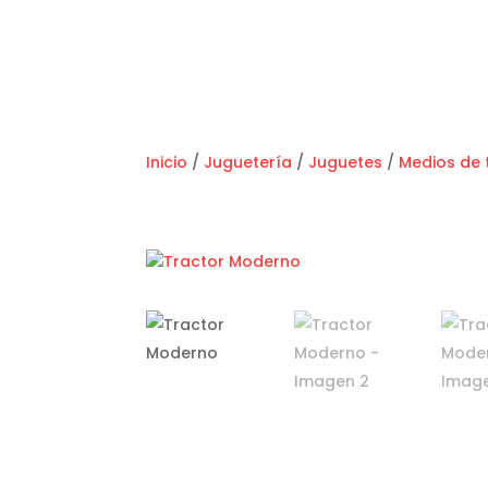
Inicio
/
Juguetería
/
Juguetes
/
Medios de 