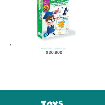
Mi Primer Abecedario Con El Pequeño Profesor
$
30.900