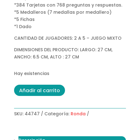
*384 Tarjetas con 768 preguntas y respuestas.
*5 Medalleros (7 medallas por medallero)
*5 Fichas
*1 Dado
CANTIDAD DE JUGADORES: 2 A 5 – JUEGO MIXTO
DIMENSIONES DEL PRODUCTO: LARGO: 27 CM,
ANCHO: 6.5 CM, ALTO : 27 CM
Hay existencias
Sabelotodo
Añadir al carrito
Fútbol
cantidad
SKU:
44747
Categoría:
Ronda