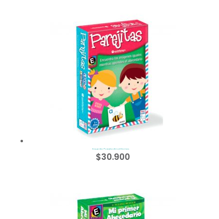
Encuentra Parejitas Smart Games
$
30.900