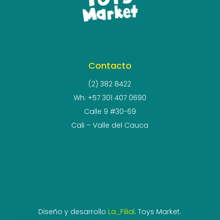
Contacto
(2) 382 8422
Wh: +57 301 407 0690
Calle 9 #30-69
Cali – Valle del Cauca
Diseño y desarrollo
La_Filial
. Toys Market.