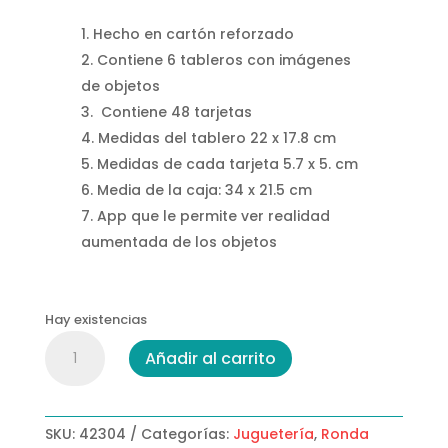
Hecho en cartón reforzado
Contiene 6 tableros con imágenes
de objetos
Contiene 48 tarjetas
Medidas del tablero 22 x 17.8 cm
Medidas de cada tarjeta 5.7 x 5. cm
Media de la caja: 34 x 21.5 cm
App que le permite ver realidad
aumentada de los objetos
Hay existencias
Lotería
Añadir al carrito
Diversión
Ronda
cantidad
SKU:
42304
Categorías:
Juguetería
,
Ronda