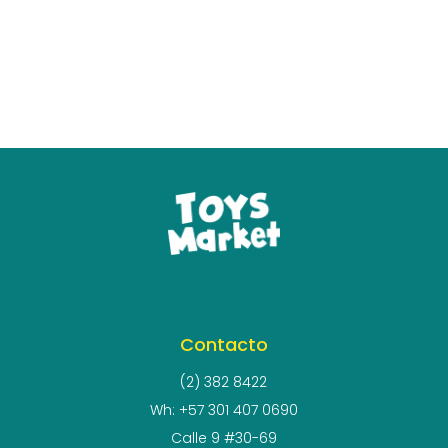
Contacto
(2) 382 8422
Wh: +57 301 407 0690
Calle 9 #30-69