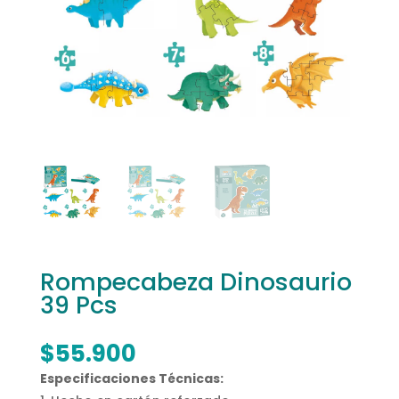
Rompecabeza Dinosaurio
39 Pcs
$
55.900
Especificaciones Técnicas: