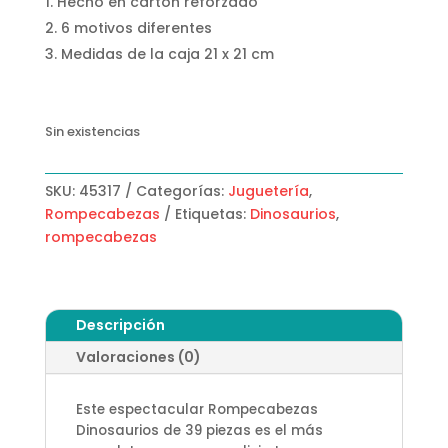
Hecho en cartón reforzado
6 motivos diferentes
Medidas de la caja 21 x 21 cm
Sin existencias
SKU:
45317
Categorías:
Juguetería
,
Rompecabezas
Etiquetas:
Dinosaurios
,
rompecabezas
Descripción
Valoraciones (0)
Este espectacular Rompecabezas
Dinosaurios de 39 piezas es el más