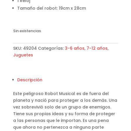
1 Reloj
Tamaño del robot: 19cm x 28cm
Sin existencias
SKU:
49204
Categorías:
3-6 años
,
7-12 años
,
Juguetes
Descripción
Este peligroso Robot Musical es de fuera del
planeta y nació para proteger a los demás. Una
vez sobrevivió solo de un grupo de enemigos.
Tiene sus propias ideas y su forma de proteger
a las personas que le importan. Es una pena
que ahora no pertenezca a ninguna parte