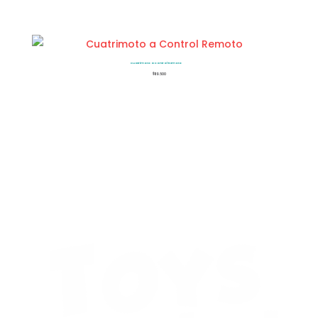
Cuatrimoto a Control Remoto
$
119.500