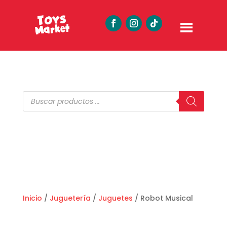
Búsqueda
de
productos
Inicio
/
Juguetería
/
Juguetes
/ Robot Musical