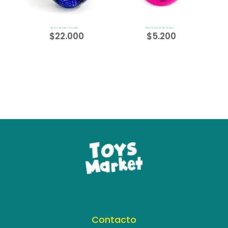
Balón de Futbol Cocido
Pelota Suave de Caritas
$
22.000
$
5.200
Contacto