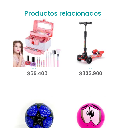
Productos relacionados
Set de Maquillaje
Scooter de Humo
$
66.400
$
333.900