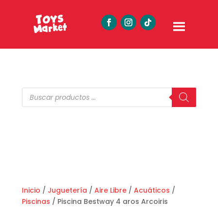
Búsqueda
de
productos
Inicio
/
Juguetería
/
Aire Libre
/
Acuáticos
/
Piscinas
/ Piscina Bestway 4 aros Arcoiris