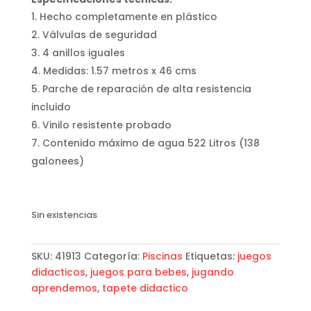
Hecho completamente en plástico
Válvulas de seguridad
4 anillos iguales
Medidas: 1.57 metros x 46 cms
Parche de reparación de alta resistencia
incluido
Vinilo resistente probado
Contenido máximo de agua 522 Litros (138
galonees)
Sin existencias
SKU:
41913
Categoría:
Piscinas
Etiquetas:
juegos
didacticos
,
juegos para bebes
,
jugando
aprendemos
,
tapete didactico