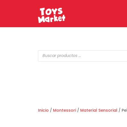
Búsqueda
de
productos
Inicio
/
Montessori
/
Material Sensorial
/ Pe