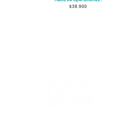
Matematicas
$
38.900