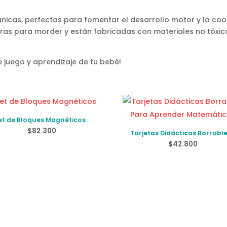
únicas, perfectas para fomentar el desarrollo motor y la co
uras para morder y están fabricadas con materiales no tóxic
 juego y aprendizaje de tu bebé!
et de Bloques Magnéticos
$
82.300
Tarjetas Didácticas Borrabl
Para Aprender Matemática
$
42.800