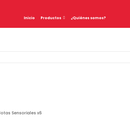
Inicio
Productos
¿Quiénes somos?
lotas Sensoriales x6