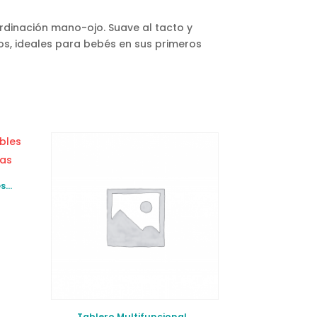
ordinación mano-ojo. Suave al tacto y
os, ideales para bebés en sus primeros
es
s
Tablero Multifuncional