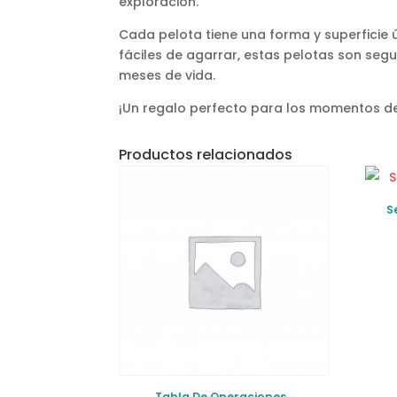
exploración.
Cada pelota tiene una forma y superficie 
fáciles de agarrar, estas pelotas son seg
meses de vida.
¡Un regalo perfecto para los momentos de
Productos relacionados
S
Tabla De Operaciones