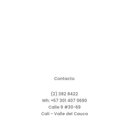
Contacto
(2) 382 8422
Wh: +57 301 407 0690
Calle 9 #30-69
Cali – Valle del Cauca