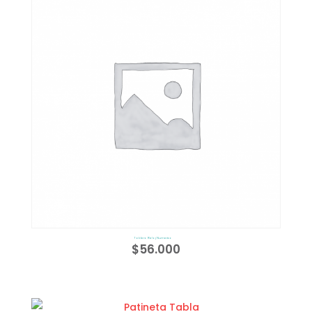
Tablero Reloj Numerico
$
56.000