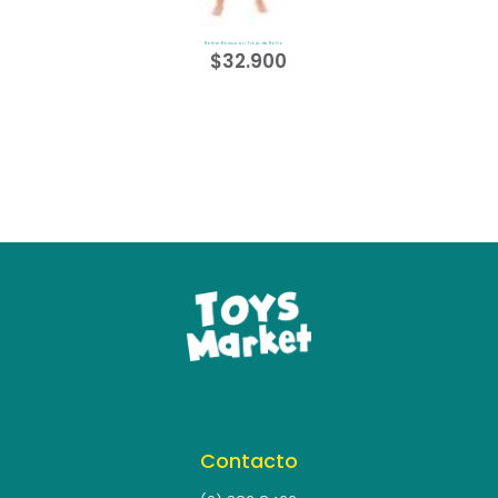
Barbie Básica en Traje de Baño
$
32.900
Contacto