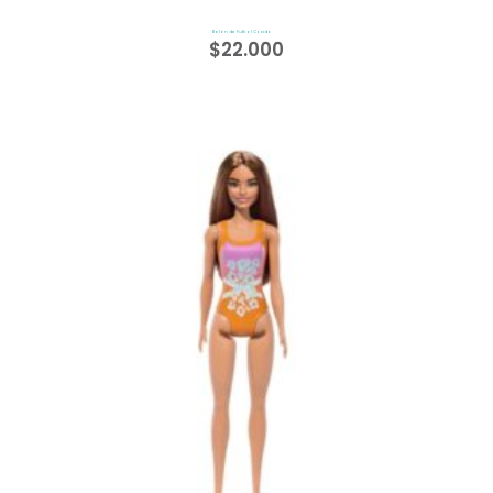
Balón de Futbol Cocido
$
22.000