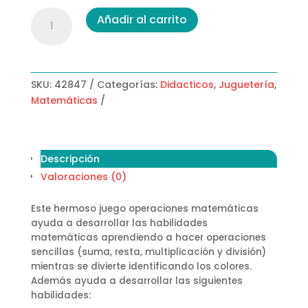
Tabla
Añadir al carrito
De
Operaciones
Matematicas
cantidad
SKU:
42847
Categorías:
Didacticos
,
Juguetería
,
Matemáticas
Descripción
Valoraciones (0)
Este hermoso juego operaciones matemáticas
ayuda a desarrollar las habilidades
matemáticas aprendiendo a hacer operaciones
sencillas (suma, resta, multiplicación y división)
mientras se divierte identificando los colores.
Además ayuda a desarrollar las siguientes
habilidades: