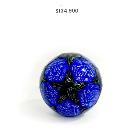
Patineta Tabla
$
134.900