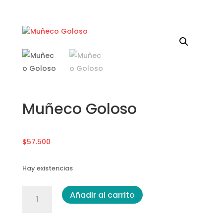
Muñeco Goloso
$
57.500
Hay existencias
Muñeco
Añadir al carrito
Goloso
cantidad