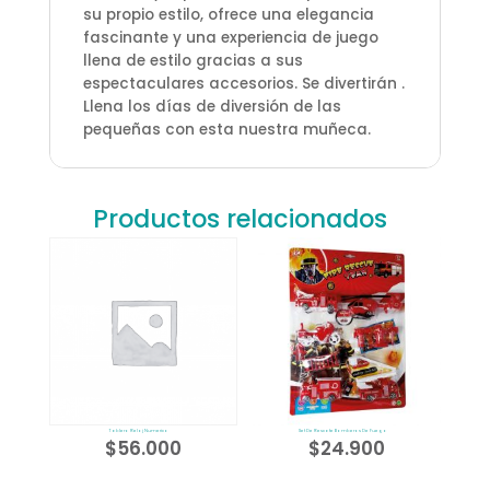
su propio estilo, ofrece una elegancia
fascinante y una experiencia de juego
llena de estilo gracias a sus
espectaculares accesorios. Se divertirán .
Llena los días de diversión de las
pequeñas con esta nuestra muñeca.
Productos relacionados
Tablero Reloj Numerico
Set De Rescate Bomberos De Fuego
$
56.000
$
24.900