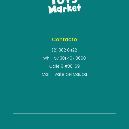
Contacto
(2) 382 8422
Wh: +57 301 407 0690
Calle 9 #30-69
Cali – Valle del Cauca