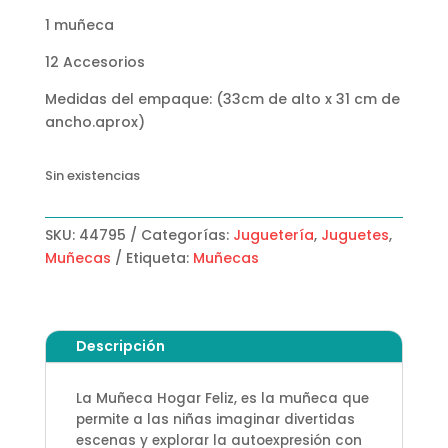
1 muñeca
12 Accesorios
Medidas del empaque: (33cm de alto x 31 cm de
ancho.aprox)
Sin existencias
SKU:
44795
Categorías:
Juguetería
,
Juguetes
,
Muñecas
Etiqueta:
Muñecas
Descripción
La Muñeca Hogar Feliz, es la muñeca que
permite a las niñas imaginar divertidas
escenas y explorar la autoexpresión con