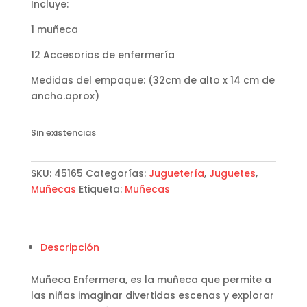
Incluye:
1 muñeca
12 Accesorios de enfermería
Medidas del empaque: (32cm de alto x 14 cm de
ancho.aprox)
Sin existencias
SKU:
45165
Categorías:
Juguetería
,
Juguetes
,
Muñecas
Etiqueta:
Muñecas
Descripción
Muñeca Enfermera, es la muñeca que permite a
las niñas imaginar divertidas escenas y explorar