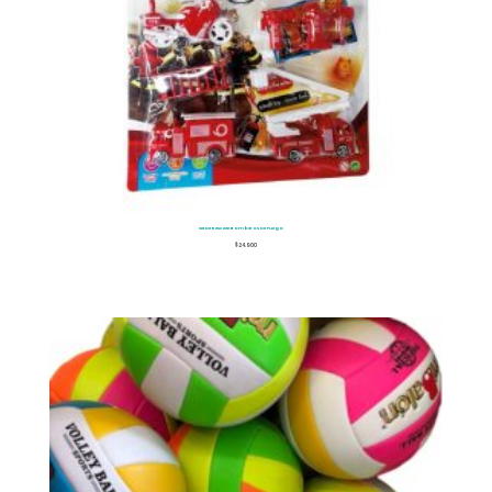
Set De Rescate Bomberos De Fuego
$
24.900